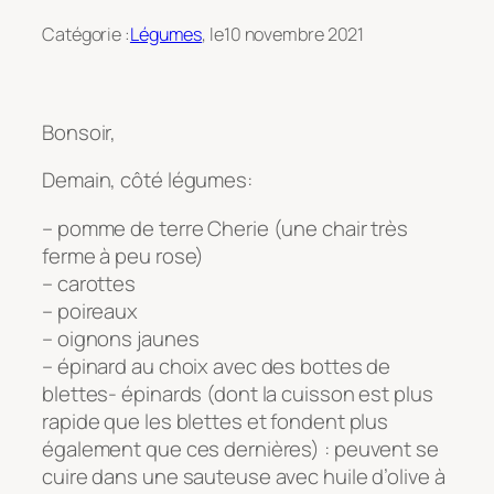
Catégorie :
Légumes
, le
10 novembre 2021
Bonsoir,
Demain, côté légumes:
– pomme de terre Cherie (une chair très
ferme à peu rose)
– carottes
– poireaux
– oignons jaunes
– épinard au choix avec des bottes de
blettes- épinards (dont la cuisson est plus
rapide que les blettes et fondent plus
également que ces dernières) : peuvent se
cuire dans une sauteuse avec huile d’olive à