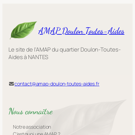
AMAP Doulon Toutes-Aides
Le site de l'AMAP du quartier Doulon-Toutes-
Aides à NANTES
contact@amap-doulon-toutes-aides.fr
Nous connaître
Notre association
C’est quoi une AMAP ?