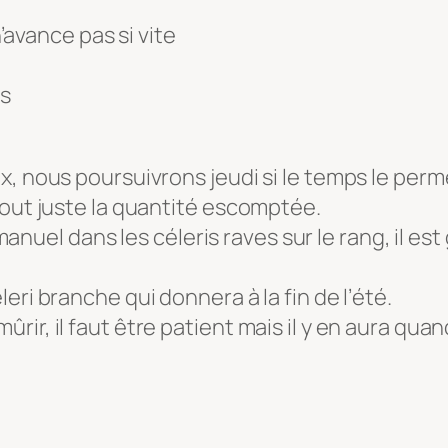
avance pas si vite
es
x, nous poursuivrons jeudi si le temps le perm
tout juste la quantité escomptée.
el dans les céleris raves sur le rang, il est
eri branche qui donnera à la fin de l’été.
rir, il faut être patient mais il y en aura qu