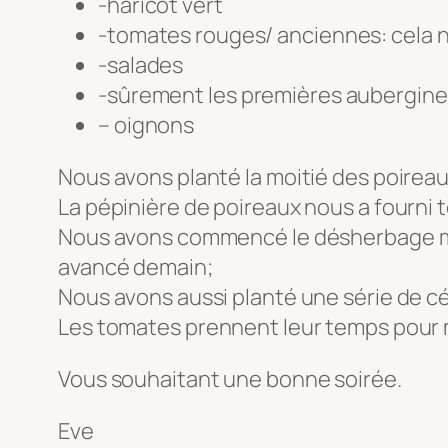
-haricot vert
-tomates rouges/ anciennes: cela n’
-salades
-sûrement les premières aubergin
– oignons
Nous avons planté la moitié des poireau
La pépinière de poireaux nous a fourni 
Nous avons commencé le désherbage manu
avancé demain;
Nous avons aussi planté une série de cél
Les tomates prennent leur temps pour mû
Vous souhaitant une bonne soirée.
Eve