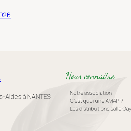
2026
Nous connaître
s
Notre association
es-Aides à NANTES
C’est quoi une AMAP ?
Les distributions salle G