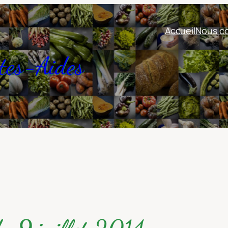
Accueil
Nous co
tes-Aides