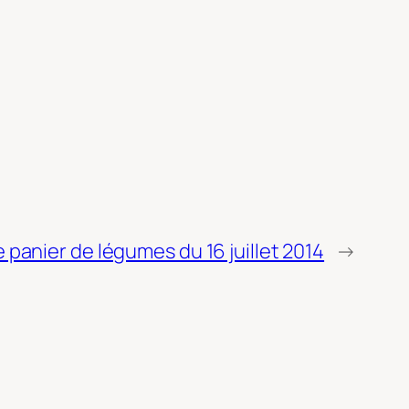
e panier de légumes du 16 juillet 2014
→