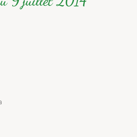
du 9 juillet 2014
a