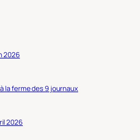
in 2026
 à la ferme des 9 journaux
ril 2026