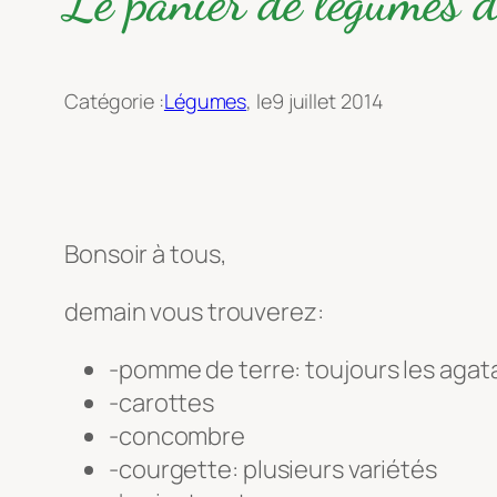
Le panier de légumes 
Catégorie :
Légumes
, le
9 juillet 2014
Bonsoir à tous,
demain vous trouverez:
-pomme de terre: toujours les agat
-carottes
-concombre
-courgette: plusieurs variétés