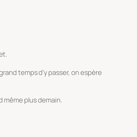
et.
 grand temps d’y passer, on espère
and même plus demain.