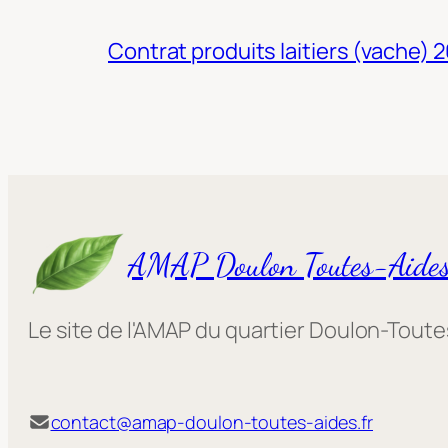
Contrat produits laitiers (vache) 
AMAP Doulon Toutes-Aide
Le site de l'AMAP du quartier Doulon-Tout
contact@amap-doulon-toutes-aides.fr