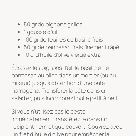
50 gr de pignons grillés
1 gousse d’ail
100 gr de feuilles de basilic frais
50 gr de parmesan frais finement râpé
10 cl d’huile d’olive vierge extra
Écrasez les pignons, l’ail, le basilic et le
parmesan au pilon dans un mortier (ou au
mixeur) jusqu’à obtention d’une pâte
homogène. Transférer la pâte dans un
saladier, puis incorporez l’huile petit à petit.
Si vous n’utilisez pas le pesto
immédiatement, transférez le dans un
récipient hermétique couvert. Couvrez avec
un filet d’huile d’olive pour empêcher la