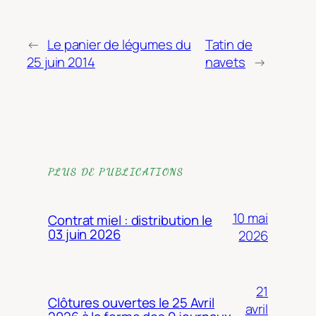
←
Le panier de légumes du
Tatin de
25 juin 2014
navets
→
PLUS DE PUBLICATIONS
10 mai
Contrat miel : distribution le
03 juin 2026
2026
21
Clôtures ouvertes le 25 Avril
avril