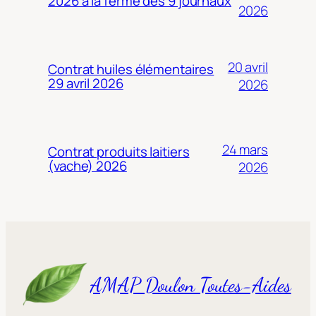
2026 à la ferme des 9 journaux
2026
20 avril
Contrat huiles élémentaires
29 avril 2026
2026
24 mars
Contrat produits laitiers
(vache) 2026
2026
AMAP Doulon Toutes-Aides