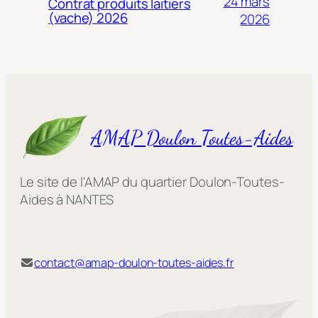
24 mars
Contrat produits laitiers
(vache) 2026
2026
AMAP Doulon Toutes-Aides
Le site de l'AMAP du quartier Doulon-Toutes-
Aides à NANTES
contact@amap-doulon-toutes-aides.fr