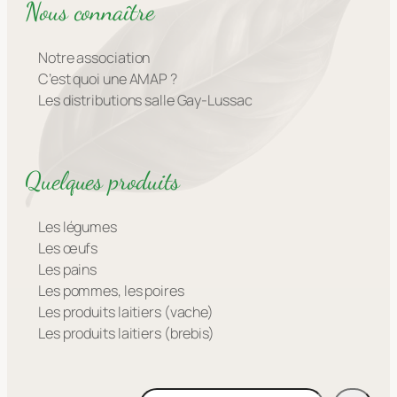
Nous connaître
Notre association
C’est quoi une AMAP ?
Les distributions salle Gay-Lussac
Quelques produits
Les légumes
Les œufs
Les pains
Les pommes, les poires
Les produits laitiers (vache)
Les produits laitiers (brebis)