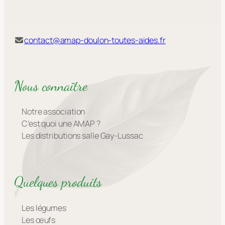
contact@amap-doulon-toutes-aides.fr
Nous connaître
Notre association
C’est quoi une AMAP ?
Les distributions salle Gay-Lussac
Quelques produits
Les légumes
Les œufs