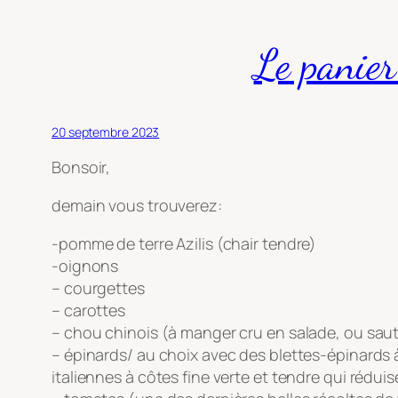
Le panie
20 septembre 2023
Bonsoir,
demain vous trouverez:
-pomme de terre Azilis (chair tendre)
-oignons
– courgettes
– carottes
– chou chinois (à manger cru en salade, ou saut
– épinards/ au choix avec des blettes-épinards à
italiennes à côtes fine verte et tendre qui rédui