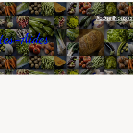
Accueil
Nous co
tes-Aides