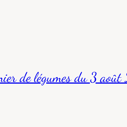
nier de légumes du 3 aoû