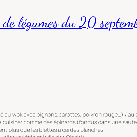
r de légumes du 20 septe
é au wok avec oignons,carottes, poivron rouge…) / au c
 cuisiner comme des épinards (fondus dans une sauteuse 
sent plus que les blettes à cardes blanches.