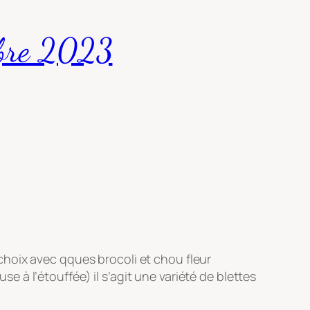
mbre 2023
hoix avec qques brocoli et chou fleur
à l’étouffée) il s’agit une variété de blettes