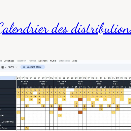
Calendrier des distribution