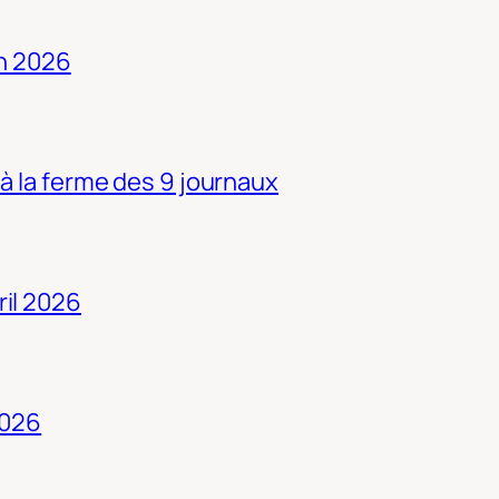
in 2026
 à la ferme des 9 journaux
ril 2026
2026