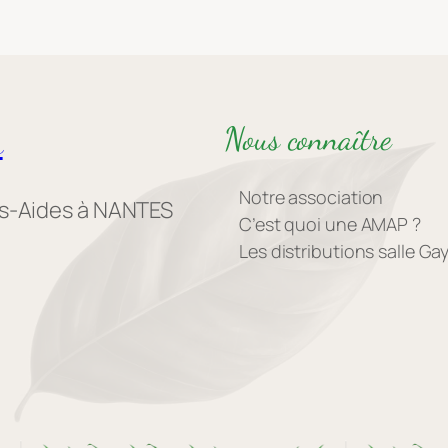
Nous connaître
s
Notre association
es-Aides à NANTES
C’est quoi une AMAP ?
Les distributions salle G