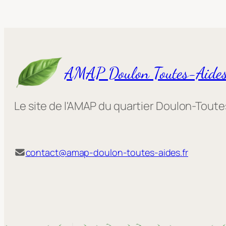
AMAP Doulon Toutes-Aide
Le site de l'AMAP du quartier Doulon-Tout
contact@amap-doulon-toutes-aides.fr