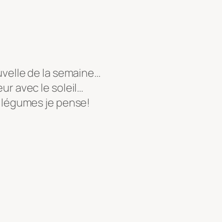
uvelle de la semaine…
ur avec le soleil…
s légumes je pense!