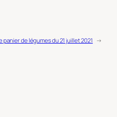
e panier de légumes du 21 juillet 2021
→