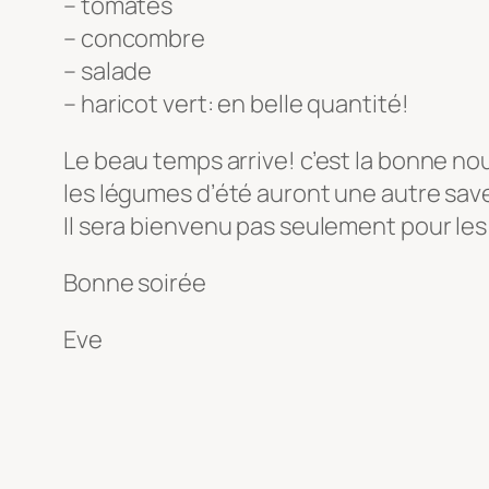
– tomates
– concombre
– salade
– haricot vert: en belle quantité!
Le beau temps arrive! c’est la bonne no
les légumes d’été auront une autre save
Il sera bienvenu pas seulement pour le
Bonne soirée
Eve