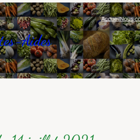
Accueil
Nous co
tes-Aides