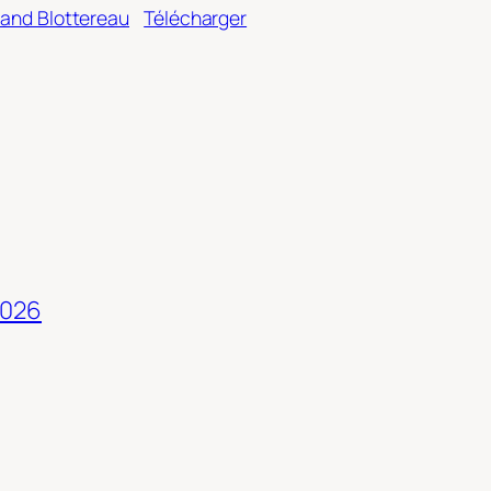
and Blottereau
Télécharger
2026