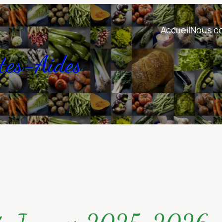
Accueil
Nous co
tes-Aides