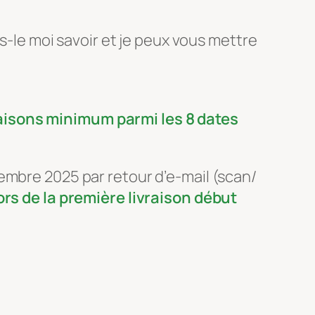
es-le moi savoir et je peux vous mettre
aisons minimum parmi les 8 dates
embre 2025 par retour d’e-mail (scan/
ors de la première livraison début