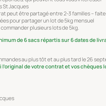
es St Jacques
rat peut être partagé entre 2-3 familles – fait
ées pour partager un lot de 5kg mensuel
e commander plusieurs lots de 5kg.
mum de 6 sacs répartis sur 6 dates de livr
mandes au plus tôt et au plus tard le 26 sept
 l’original de votre contrat et vos chèques l
acques