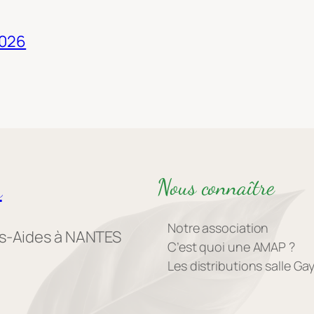
2026
Nous connaître
s
Notre association
es-Aides à NANTES
C’est quoi une AMAP ?
Les distributions salle G