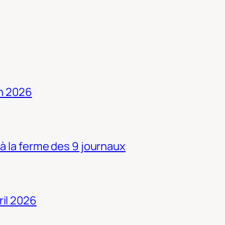
in 2026
 à la ferme des 9 journaux
ril 2026