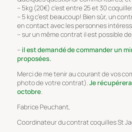
– 5kg (20€) c’est entre 25 et 30 coquill
– 5 kg c’est beaucoup! Bien sûr, un cont
en contact avec les personnes intéress
– sur un même contrat il est possible d
–
il est demandé de commander un mini
proposées.
Merci de me tenir au courant de vos com
photo de votre contrat).
Je récupérerai
octobre
.
Fabrice Peuchant,
Coordinateur du contrat coquilles St J