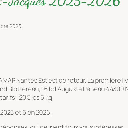
aint-Jacques 2025-2026
mbre 2025
 AMAP Nantes Est est de retour. La première li
and Blottereau, 16 bd Auguste Peneau 44300 
arifs ! 20€ les 5 kg
n 2025 et 5 en 2026.
réponses, qui peuvent tous vous intéresser