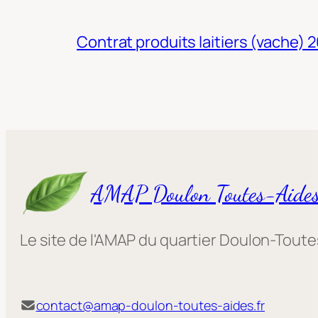
Contrat produits laitiers (vache) 
AMAP Doulon Toutes-Aide
Le site de l'AMAP du quartier Doulon-Tout
contact@amap-doulon-toutes-aides.fr