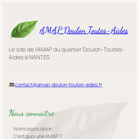
AMAP Doulon Toutes-Aides
Le site de l'AMAP du quartier Doulon-Toutes-
Aides à NANTES
contact@amap-doulon-toutes-aides.fr
Nous connaître
Notre association
C’est quoi une AMAP ?