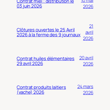
10 mai
Contrat miel : distribution le
03 juin 2026
2026
21
Clôtures ouvertes le 25 Avril
avril
2026 à la ferme des 9 journaux
2026
20 avril
Contrat huiles élémentaires
29 avril 2026
2026
24 mars
Contrat produits laitiers
(vache) 2026
2026