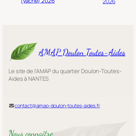
(vache) 2026
2026
AMAP Doulon Toutes-Aides
Le site de l'AMAP du quartier Doulon-Toutes-
Aides à NANTES
contact@amap-doulon-toutes-aides.fr
Nous connaître