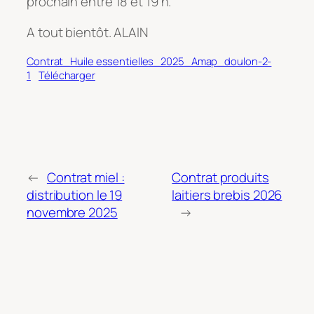
prochain entre 18 et 19 h.
A tout bientôt. ALAIN
Contrat_Huile essentielles_2025_Amap_doulon-2-
1
Télécharger
←
Contrat miel :
Contrat produits
distribution le 19
laitiers brebis 2026
novembre 2025
→