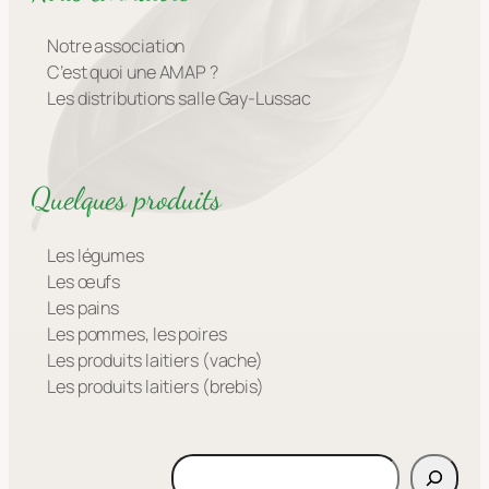
Notre association
C’est quoi une AMAP ?
Les distributions salle Gay-Lussac
Quelques produits
Les légumes
Les œufs
Les pains
Les pommes, les poires
Les produits laitiers (vache)
Les produits laitiers (brebis)
Rechercher