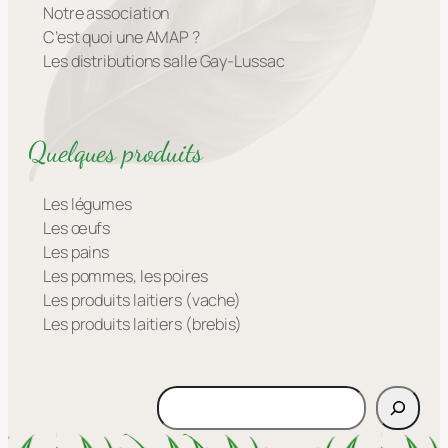
Notre association
C’est quoi une AMAP ?
Les distributions salle Gay-Lussac
Quelques produits
Les légumes
Les œufs
Les pains
Les pommes, les poires
Les produits laitiers (vache)
Les produits laitiers (brebis)
Rechercher