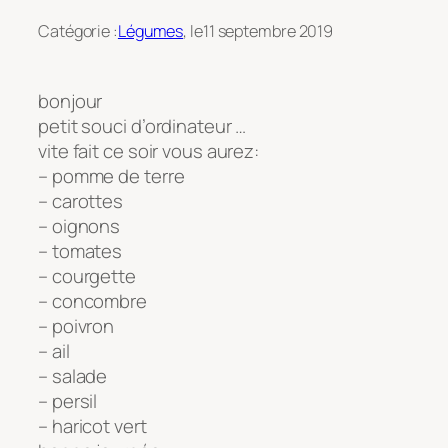
Catégorie :
Légumes
, le
11 septembre 2019
bonjour
petit souci d’ordinateur …
vite fait ce soir vous aurez:
– pomme de terre
– carottes
– oignons
– tomates
– courgette
– concombre
– poivron
– ail
– salade
– persil
– haricot vert