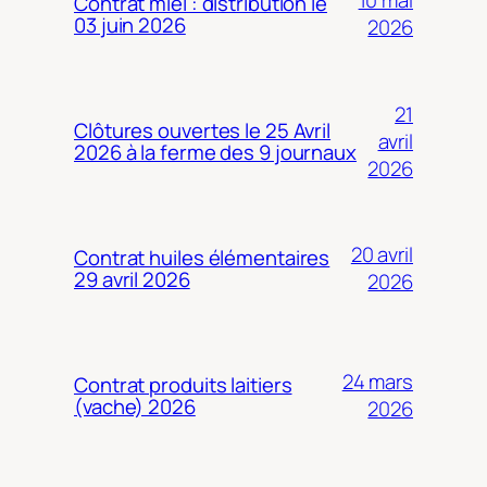
10 mai
Contrat miel : distribution le
03 juin 2026
2026
21
Clôtures ouvertes le 25 Avril
avril
2026 à la ferme des 9 journaux
2026
20 avril
Contrat huiles élémentaires
29 avril 2026
2026
24 mars
Contrat produits laitiers
(vache) 2026
2026