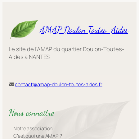
AMAP Doulon Toutes-Aides
Le site de l'AMAP du quartier Doulon-Toutes-
Aides à NANTES
contact@amap-doulon-toutes-aides.fr
Nous connaître
Notre association
C’est quoi une AMAP ?