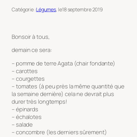
Catégorie :
Légumes
, le
18 septembre 2019
Bonsoir à tous,
demain ce sera:
– pomme de terre Agata (chair fondante)
– carottes
– courgettes
– tomates (à peu près la même quantité que
la semaine dernière) cela ne devrait plus
durer très longtemps!
– épinards
– échalotes
– salade
– concombre (les derniers sûrement)