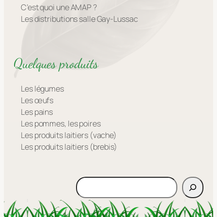
C’est quoi une AMAP ?
Les distributions salle Gay-Lussac
Quelques produits
Les légumes
Les œufs
Les pains
Les pommes, les poires
Les produits laitiers (vache)
Les produits laitiers (brebis)
Rechercher